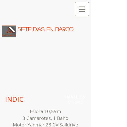
SIETE DIAS EN BARCO
HANSE 355
INDIC
Año 2012
Eslora 10,59m
3 Camarotes, 1 Baño
Motor Yanmar 28 CV Saildrive