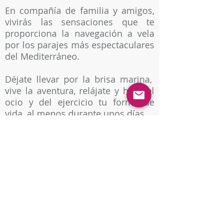
En compañía de familia y amigos,
vivirás las sensaciones que te
proporciona la navegación a vela
por los parajes más espectaculares
del Mediterráneo.
Déjate llevar por la brisa marina,
vive la aventura, relájate y haz del
ocio y del ejercicio tu forma de
vida, al menos durante unos días.
Estaremos encantados de
acompañarte en este viaje.
Entra, que ya estás de vacaciones.
Pobla Marina
Pobla de Farnals