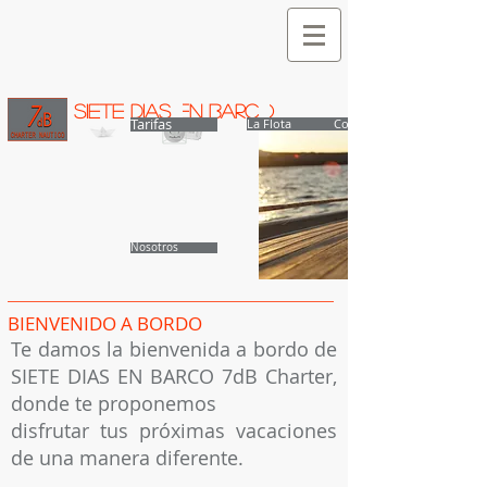
SIETE DIAS EN BARCO
Tarifas
La Flota
Contacto
Nosotros
BIENVENIDO A BORDO
Te damos la bienvenida a bordo de
SIETE DIAS EN BARCO 7dB Charter,
donde te proponemos
disfrutar tus próximas vacaciones
de una manera diferente.